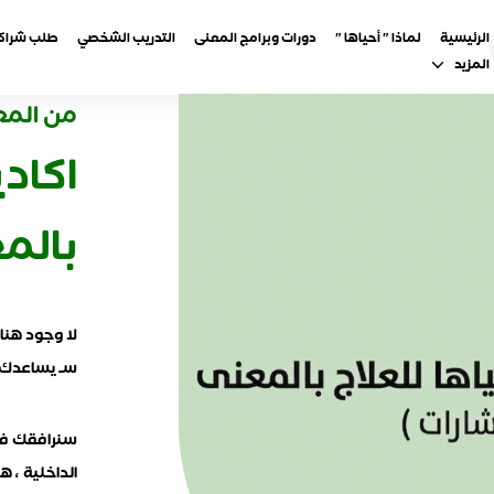
الرئيسية
لماذا " أحياها "
دورات وبرامج المعنى
التدريب الشخصي
طلب شراكة
المزيد
من المع
اكادي
بالم
لا وجود هنا 
سـ يساعدك 
سنرافقك في
الداخلية ، 