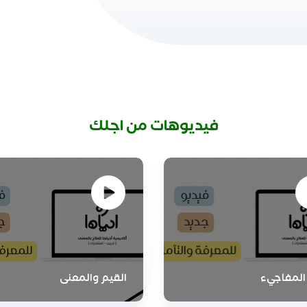
فيديوهات من اجلك
 المفاجيء
القيم والمعنى