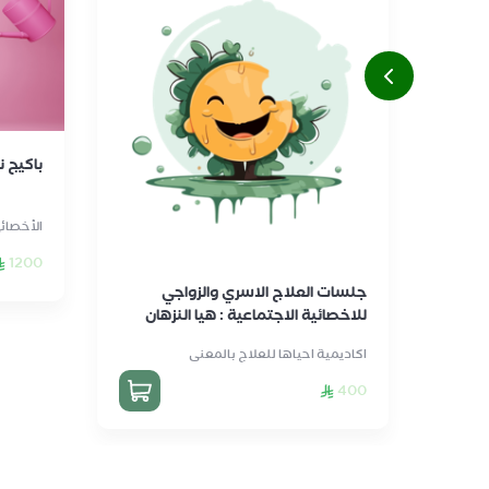
باكيج 
الأخصائ
1200
جلسات العلاج الاسري والزواجي
للاخصائية الاجتماعية : هيا النزهان
اكاديمية احياها للعلاج بالمعنى
400