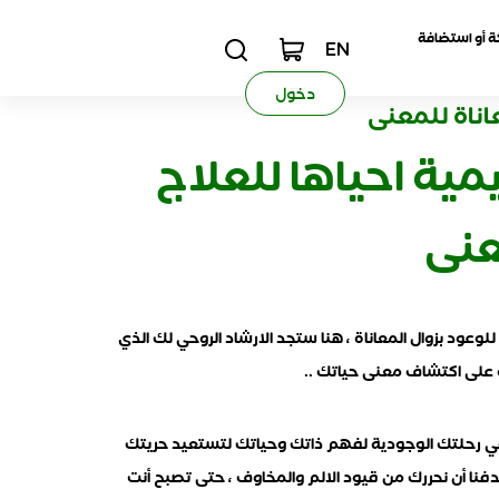
 أو استضافة
EN
دخول
اناة للمعنى
مية احياها للعلاج
عنى
للوعود بزوال المعاناة ، هنا ستجد الارشاد الروحي لك الذي
على اكتشاف معنى حياتك ..
 رحلتك الوجودية لفهم ذاتك وحياتك لتستعيد حريتك
هدفنا أن نحررك من قيود الالم والمخاوف ، حتى تصبح أنت