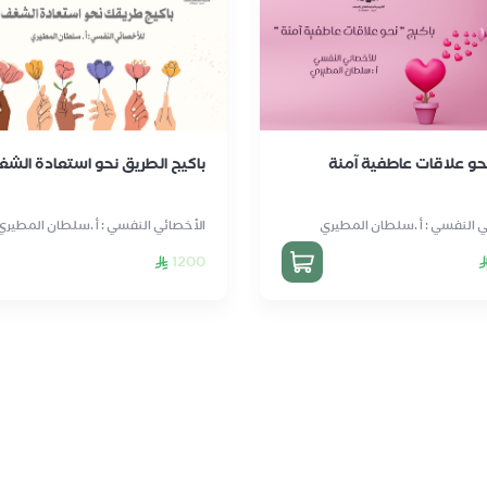
نحو علاقات عاطفية آمنة
باكيج الطريق نحو استعادة الش
ي النفسي : أ .سلطان المطيري
الأخصائي النفسي : أ .سلطان المطيري
1200