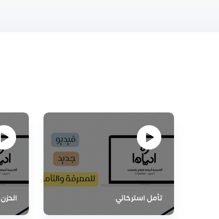
تأمل استرخائي
الحزن