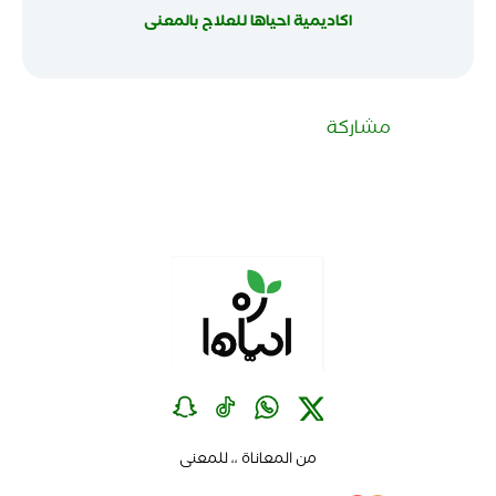
اكاديمية احياها للعلاج بالمعنى
مشاركة
من المعاناة ،، للمعنى