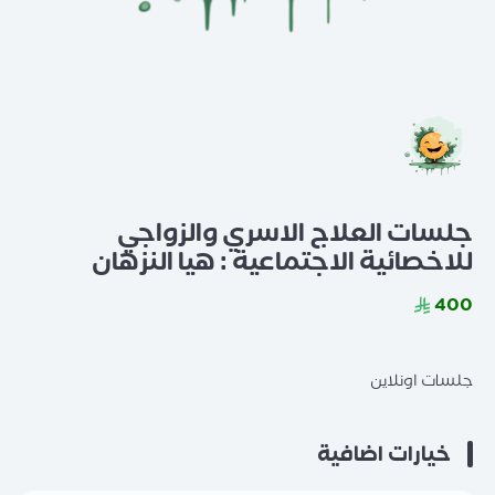
جلسات العلاج الاسري والزواجي
للاخصائية الاجتماعية : هيا النزهان
400
جلسات اونلاين
خيارات اضافية