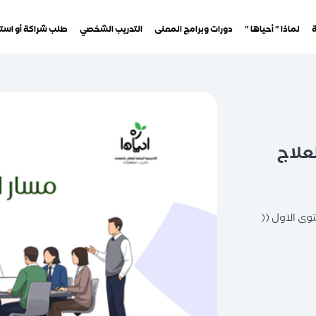
ة
لماذا " أحياها "
دورات وبرامج المعنى
التدريب الشخصي
طلب شراكة أو است
لعلاج
وى الاول ((