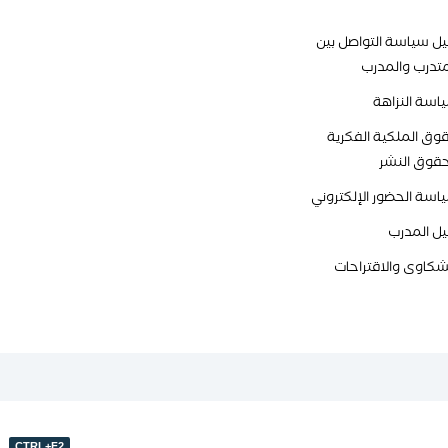
يل سياسة التواصل بين
متدرب والمدرب
اسة النزاهة
وق الملكية الفكرية
قوق النشر
اسة الحضور الإلكتروني
يل المدرب
شكاوى والاقتراحات
CTRL+F2